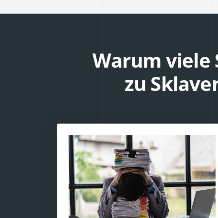
Warum viele 
zu Sklave