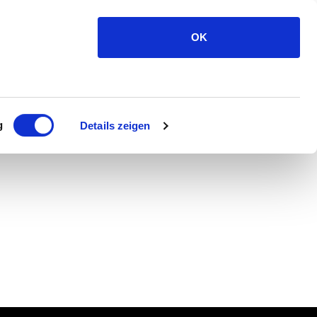
OK
g
Details zeigen