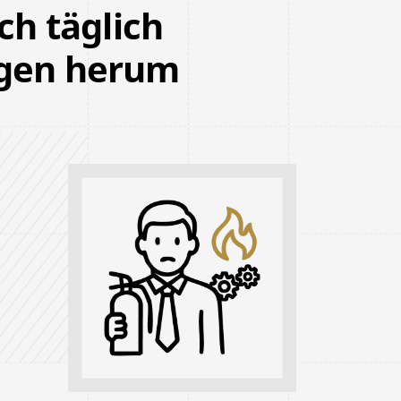
ich täglich
ngen herum