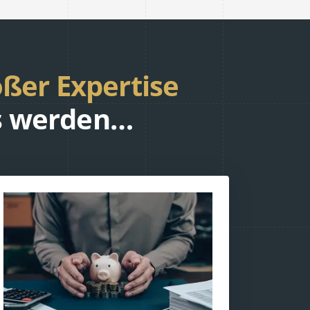
oßer Expertise
bs werden…