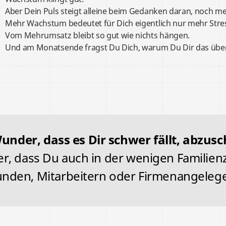
Aber Dein Puls steigt alleine beim Gedanken daran, noch me
Mehr Wachstum bedeutet für Dich eigentlich nur mehr Stre
Vom Mehrumsatz bleibt so gut wie nichts hängen.
Und am Monatsende fragst Du Dich, warum Du Dir das über
under, dass es Dir schwer fällt, abzusc
, dass Du auch in der wenigen Familien
nden, Mitarbeitern oder Firmenangelege