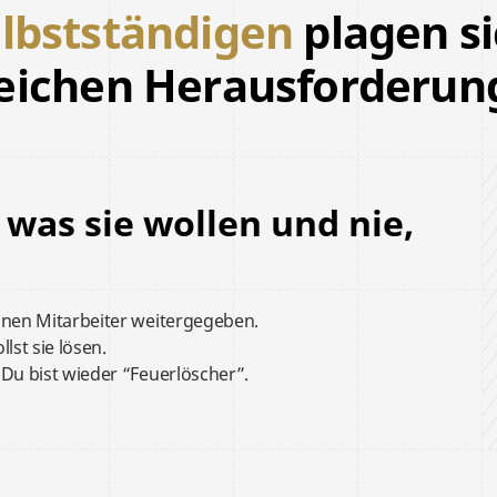
elbstständigen
plagen s
leichen Herausforderu
was sie wollen und nie,
inen Mitarbeiter weitergegeben.
llst
sie lösen.
.
Du bist wieder “Feuerlöscher”.