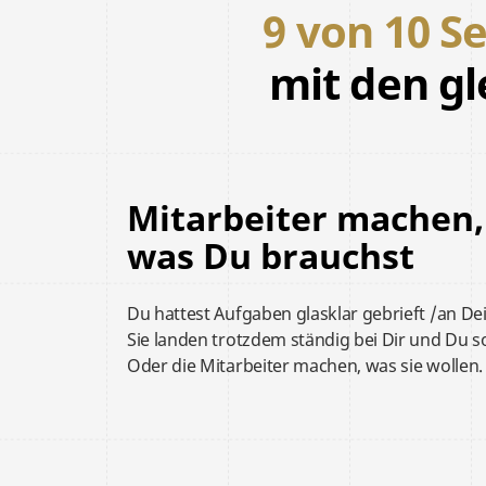
9 von 10 S
mit den g
Mitarbeiter machen, 
was Du brauchst
Du hattest Aufgaben
glasklar gebrieft /
an De
Sie landen trotzdem ständig bei Dir und Du so
Oder die Mitarbeiter machen, was sie wollen