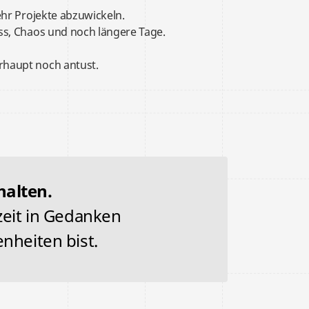
hr Projekte abzuwickeln.
ss, Chaos und noch längere Tage.
haupt noch antust.
halten.
zeit in Gedanken
nheiten bist.