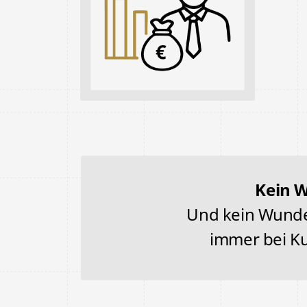
Kein W
Und kein Wunder
immer bei Ku