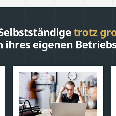
Selbstständige
trotz gr
n ihres eigenen Betrie