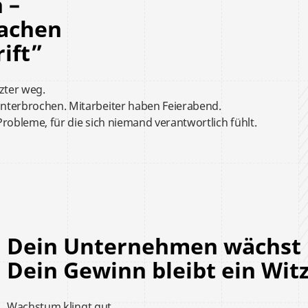
 –
 machen
ift”
zter weg.
unterbrochen.
Mitarbeiter haben Feierabend.
 Probleme,
für die sich niemand verantwortlich fühlt.
Dein Unternehmen wächst
Dein Gewinn bleibt ein Wit
Wachstum klingt gut.