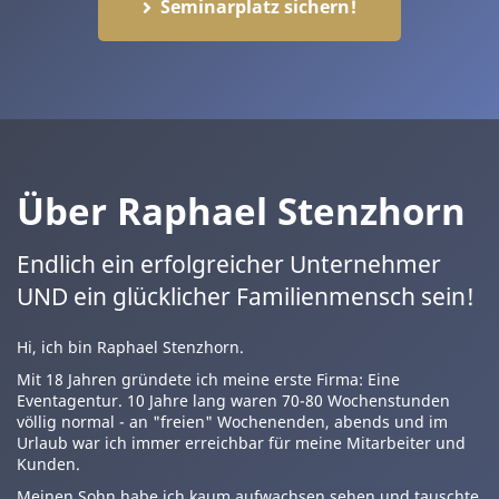
Seminarplatz sichern!
Über Raphael Stenzhorn
Endlich ein erfolgreicher Unternehmer
UND ein glücklicher Familienmensch sein!
Hi, ich bin Raphael Stenzhorn.
Mit 18 Jahren gründete ich meine erste Firma: Eine
Eventagentur. 10 Jahre lang waren 70-80 Wochenstunden
völlig normal - an "freien" Wochenenden, abends und im
Urlaub war ich immer erreichbar für meine Mitarbeiter und
Kunden.
Meinen Sohn habe ich kaum aufwachsen sehen und tauschte