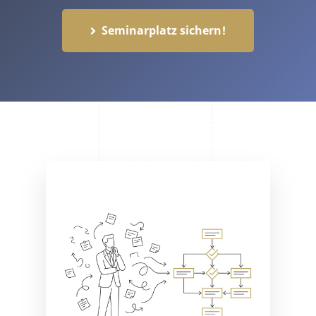
Seminarplatz sichern!