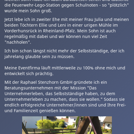
die Feuerwehr-Lego-Station gegen Schulnoten - so "plötzlich"
wurde mein Sohn groß.
Jetzt lebe ich in zweiter Ehe mit meiner Frau Julia und meinen
beiden Töchtern Ellie und Leni in einer urigen Mühle im
Vorderhunsrück in Rheinland-Pfalz. Mein Sohn ist auch
regelmäßig mit dabei und wir können nun viel Zeit
"nachholen".
Ich bin schon längst nicht mehr der Selbstständige, der ich
jahrelang glaubte sein zu müssen.
Meine Eventfirma läuft mittlerweile zu 100% ohne mich und
entwickelt sich prächtig.
Mit der Raphael Stenzhorn GmbH gründete ich ein
Beratungsunternehmen mit der Mission "Das
Unternehmerleben, das Selbstständige haben, zu dem
Unternehmerleben zu machen, dass sie wollen." Sodass sie
endlich erfolgreiche Unternehmer/innen sind und Ihre Frei-
und Familienzeit genießen können.